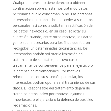
Cualquier interesado tiene derecho a obtener
confirmación sobre si estamos tratando datos
personales que le conciernan, o no. Las personas
interesadas tienen derecho a acceder a sus datos
personales, así como a solicitar la rectificación de
los datos inexactos o, en su caso, solicitar su
supresión cuando, entre otros motivos, los datos
ya no sean necesarios para los fines que fueron
recogidos. En determinadas circunstancias, los
interesados podrán solicitar la limitación del
tratamiento de sus datos, en cuyo caso
únicamente los conservaremos para el ejercicio o
la defensa de reclamaciones. Por motivos
relacionados con su situación particular, los
interesados podrán oponerse al tratamiento de sus
datos. El Responsable del tratamiento dejará de
tratar los datos, salvo por motivos legítimos
imperiosos, o el ejercicio o la defensa de posibles
reclamaciones.