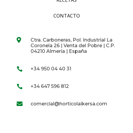
RECETAS
CONTACTO

Ctra. Carboneras, Pol. Industrial La
Coronela 26 | Venta del Pobre | C.P.
04210 Almería | España

+34 950 04 40 31

+34 647 596 812

comercial@horticolaikersa.com