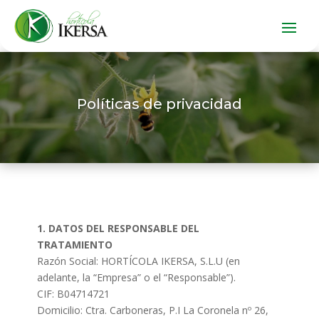
Políticas de privacidad
1. DATOS DEL RESPONSABLE DEL
TRATAMIENTO
Razón Social: HORTÍCOLA IKERSA, S.L.U (en
adelante, la “Empresa” o el “Responsable”).
CIF: B04714721
Domicilio: Ctra. Carboneras, P.I La Coronela nº 26,