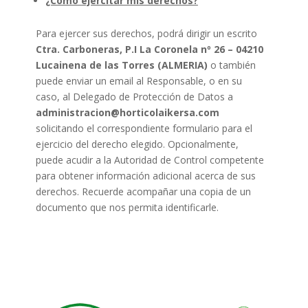
¿Cómo ejercitar mis derechos?
Para ejercer sus derechos, podrá dirigir un escrito
Ctra. Carboneras, P.I La Coronela nº 26 – 04210
Lucainena de las Torres (ALMERIA)
o también
puede enviar un email al Responsable, o en su
caso, al Delegado de Protección de Datos a
administracion@horticolaikersa.com
solicitando el correspondiente formulario para el
ejercicio del derecho elegido. Opcionalmente,
puede acudir a la Autoridad de Control competente
para obtener información adicional acerca de sus
derechos. Recuerde acompañar una copia de un
documento que nos permita identificarle.