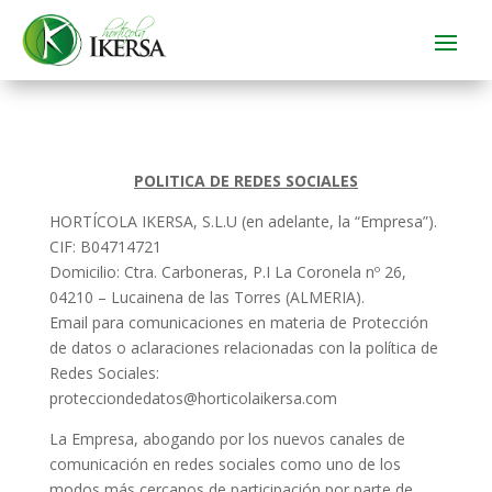
POLITICA DE REDES SOCIALES
HORTÍCOLA IKERSA, S.L.U (en adelante, la “Empresa”).
CIF: B04714721
Domicilio: Ctra. Carboneras, P.I La Coronela nº 26,
04210 – Lucainena de las Torres (ALMERIA).
Email para comunicaciones en materia de Protección
de datos o aclaraciones relacionadas con la política de
Redes Sociales:
protecciondedatos@horticolaikersa.com
La Empresa, abogando por los nuevos canales de
comunicación en redes sociales como uno de los
modos más cercanos de participación por parte de