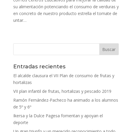
su alimentación potenciando el consumo de verduras y
en concreto de nuestro producto estrella el tomate de
untar…
Entradas recientes
El alcalde clausura el VII Plan de consumo de frutas y
hortalizas
VII plan infantil de frutas, hortalizas y pescado 2019
Ramón Fernández-Pacheco ha animado a los alumnos
de 5º y 6º
Ikersa y la Dulce Pagesa fomentan y apoyan el
deporte
Un gran triunfo y un merecido reconocimiento a todo