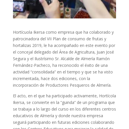
Hortícuola Ikersa como empresa que ha colaborado y
patrocinadora del VII Plan de consumo de frutas y
hortalizas 2019, le ha acompañado en este evento por
el concejal delegado del Área de Agricultura, Juan José
Segura y el Ilustrísimo Sr. Alcalde de Almería Ramón
Fernández-Pacheco, ha reconocido el éxito de una
actividad “consolidada” en el tiempo y que se ha visto
incrementada, hace dos ediciones, con la
incorporación de Productores Pesqueros de Almería.
El acto, en el que ha participado activamente, Hortícola
Ikersa, se convierte en la “guinda” de un programa que
se trabaja a lo largo del curso en los diferentes centros
educativos de Almería y donde nuestra empresa
seguirá participando en futuras ediciones colaborando
con los Centros Educativos para mejorar la calidad de