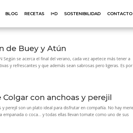
BLOG
RECETAS
I+D
SOSTENIBILIDAD
CONTACTO
n de Buey y Atún
n se acerca el final del verano, cada vez apetece más tener a
itivas y refrescantes y que además sean sabrosas pero ligeras. Es por
 Colgar con anchoas y perejil
y perejil son un plato ideal para disfrutar en compañía. No hay mer
lguna empanada o coca… y todas ellas llevan tomate como uno de sus