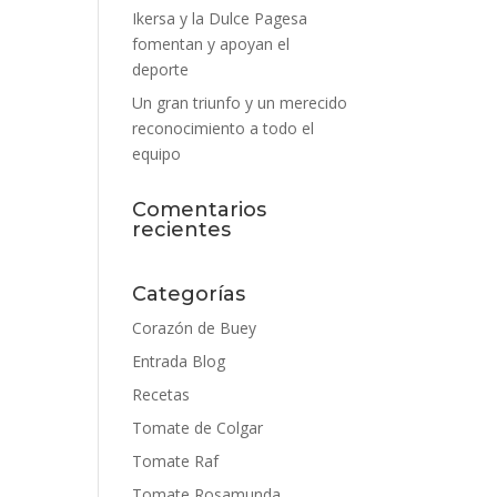
Ikersa y la Dulce Pagesa
fomentan y apoyan el
deporte
Un gran triunfo y un merecido
reconocimiento a todo el
equipo
Comentarios
recientes
Categorías
Corazón de Buey
Entrada Blog
Recetas
Tomate de Colgar
Tomate Raf
Tomate Rosamunda