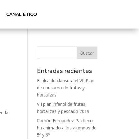
CANAL ÉTICO
Entradas recientes
El alcalde clausura el VII Plan
de consumo de frutas y
hortalizas
VII plan infantil de frutas,
hortalizas y pescado 2019
ienda
Ramón Fernández-Pacheco
ha animado a los alumnos de
5º y 6º