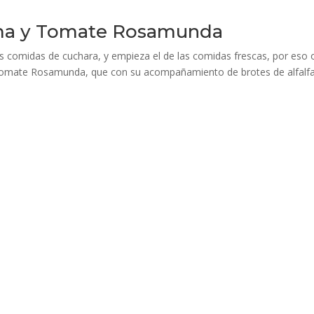
ema y Tomate Rosamunda
as comidas de cuchara, y empieza el de las comidas frescas, por eso 
omate Rosamunda, que con su acompañamiento de brotes de alfalfa