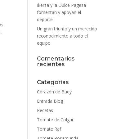
Ikersa y la Dulce Pagesa
fomentan y apoyan el
deporte
os
Un gran triunfo y un merecido
,
reconocimiento a todo el
equipo
Comentarios
recientes
Categorías
Corazón de Buey
Entrada Blog
Recetas
Tomate de Colgar
Tomate Raf
Tomate Rosamunda