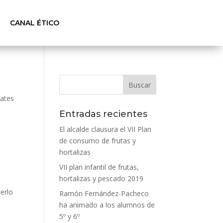
CANAL ÉTICO
mates
Entradas recientes
El alcalde clausura el VII Plan
de consumo de frutas y
hortalizas
VII plan infantil de frutas,
hortalizas y pescado 2019
erlo
Ramón Fernández-Pacheco
ha animado a los alumnos de
5º y 6º