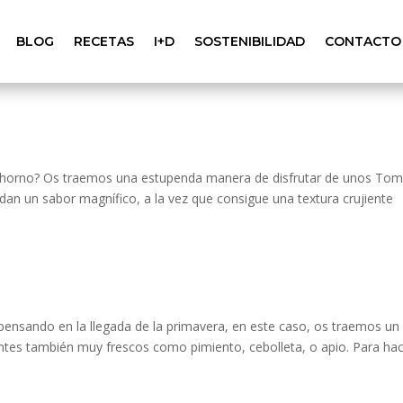
BLOG
RECETAS
I+D
SOSTENIBILIDAD
CONTACTO
l horno? Os traemos una estupenda manera de disfrutar de unos To
dan un sabor magnífico, a la vez que consigue una textura crujiente
ensando en la llegada de la primavera, en este caso, os traemos un
tes también muy frescos como pimiento, cebolleta, o apio. Para hac