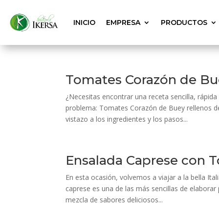
INICIO
EMPRESA
PRODUCTOS
Tomates Corazón de Bue
¿Necesitas encontrar una receta sencilla, rápid
problema: Tomates Corazón de Buey rellenos de 
vistazo a los ingredientes y los pasos...
Ensalada Caprese con T
En esta ocasión, volvemos a viajar a la bella Ita
caprese es una de las más sencillas de elaborar
mezcla de sabores deliciosos...