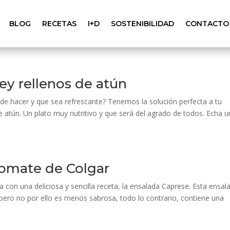
BLOG
RECETAS
I+D
SOSTENIBILIDAD
CONTACTO
y rellenos de atún
a de hacer y que sea refrescante? Tenemos la solución perfecta a tu
atún. Un plato muy nutritivo y que será del agrado de todos. Echa u
omate de Colgar
lia con una deliciosa y sencilla receta, la ensalada Caprese. Esta ensal
 pero no por ello es menos sabrosa, todo lo contrario, contiene una