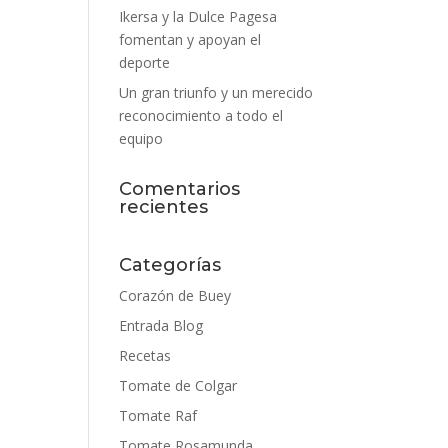
Ikersa y la Dulce Pagesa
fomentan y apoyan el
deporte
Un gran triunfo y un merecido
reconocimiento a todo el
equipo
Comentarios
recientes
Categorías
Corazón de Buey
Entrada Blog
Recetas
Tomate de Colgar
Tomate Raf
Tomate Rosamunda