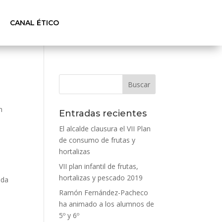
CANAL ÉTICO
n
Entradas recientes
El alcalde clausura el VII Plan
de consumo de frutas y
hortalizas
VII plan infantil de frutas,
hortalizas y pescado 2019
ada
Ramón Fernández-Pacheco
ha animado a los alumnos de
5º y 6º