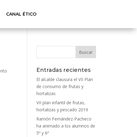
CANAL ÉTICO
Entradas recientes
ento
El alcalde clausura el VII Plan
de consumo de frutas y
hortalizas
VII plan infantil de frutas,
hortalizas y pescado 2019
Ramón Fernández-Pacheco
ha animado a los alumnos de
5º y 6º