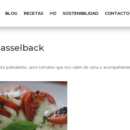
BLOG
RECETAS
I+D
SOSTENIBILIDAD
CONTACTO
Hasselback
eta polivalente, unos tomates que nos valen de cena o acompañami