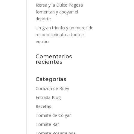
Ikersa y la Dulce Pagesa
fomentan y apoyan el
deporte
Un gran triunfo y un merecido
reconocimiento a todo el
equipo
Comentarios
recientes
Categorías
Corazón de Buey
Entrada Blog
Recetas
Tomate de Colgar
Tomate Raf
Tomate Rosamunda