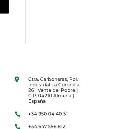

Ctra. Carboneras, Pol.
Industrial La Coronela
26 | Venta del Pobre |
C.P. 04210 Almería |
España

+34 950 04 40 31

+34 647 596 812