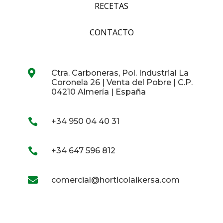
RECETAS
CONTACTO

Ctra. Carboneras, Pol. Industrial La
Coronela 26 | Venta del Pobre | C.P.
04210 Almería | España

+34 950 04 40 31

+34 647 596 812

comercial@horticolaikersa.com