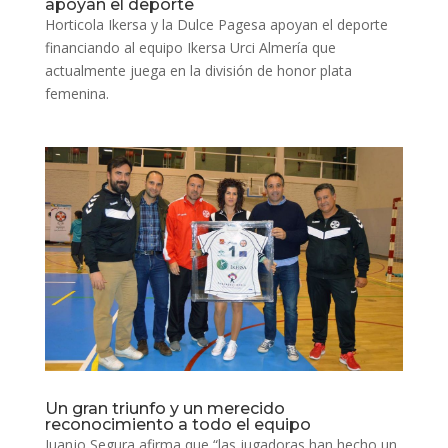
apoyan el deporte
Horticola Ikersa y la Dulce Pagesa apoyan el deporte
financiando al equipo Ikersa Urci Almería que
actualmente juega en la división de honor plata
femenina.
Un gran triunfo y un merecido
reconocimiento a todo el equipo
Juanjo Segura afirma que “las jugadoras han hecho un