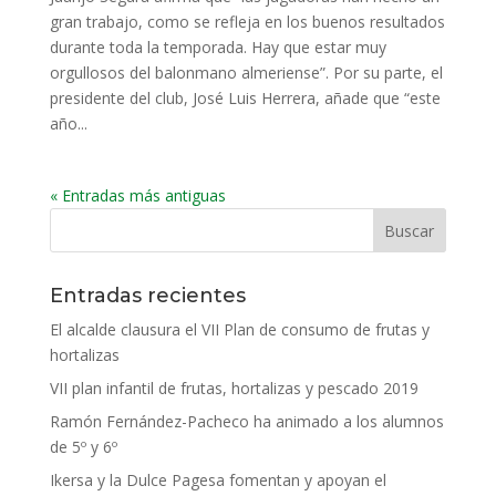
gran trabajo, como se refleja en los buenos resultados
durante toda la temporada. Hay que estar muy
orgullosos del balonmano almeriense”. Por su parte, el
presidente del club, José Luis Herrera, añade que “este
año...
« Entradas más antiguas
Entradas recientes
El alcalde clausura el VII Plan de consumo de frutas y
hortalizas
VII plan infantil de frutas, hortalizas y pescado 2019
Ramón Fernández-Pacheco ha animado a los alumnos
de 5º y 6º
Ikersa y la Dulce Pagesa fomentan y apoyan el