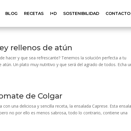
BLOG
RECETAS
I+D
SOSTENIBILIDAD
CONTACTO
y rellenos de atún
a de hacer y que sea refrescante? Tenemos la solución perfecta a tu
atún. Un plato muy nutritivo y que será del agrado de todos. Echa u
omate de Colgar
lia con una deliciosa y sencilla receta, la ensalada Caprese. Esta ensal
 pero no por ello es menos sabrosa, todo lo contrario, contiene una