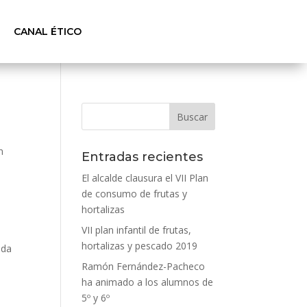
CANAL ÉTICO
n
Entradas recientes
El alcalde clausura el VII Plan
de consumo de frutas y
hortalizas
VII plan infantil de frutas,
hortalizas y pescado 2019
ada
Ramón Fernández-Pacheco
ha animado a los alumnos de
5º y 6º