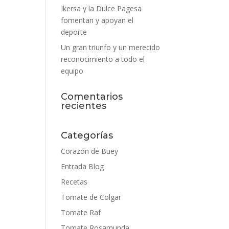
Ikersa y la Dulce Pagesa
fomentan y apoyan el
deporte
Un gran triunfo y un merecido
reconocimiento a todo el
equipo
Comentarios
recientes
Categorías
Corazón de Buey
Entrada Blog
Recetas
Tomate de Colgar
Tomate Raf
Tomate Rosamunda