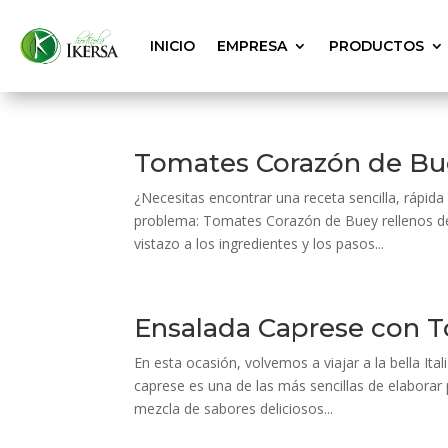
INICIO
EMPRESA
PRODUCTOS
Tomates Corazón de Bue
¿Necesitas encontrar una receta sencilla, rápid
problema: Tomates Corazón de Buey rellenos de 
vistazo a los ingredientes y los pasos...
Ensalada Caprese con T
En esta ocasión, volvemos a viajar a la bella Ita
caprese es una de las más sencillas de elaborar
mezcla de sabores deliciosos...