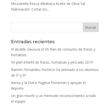
Mozzarella fresca Albahaca Aceite de Oliva Sal
Elaboración: Cortar los...
Entradas recientes
El alcalde clausura el VII Plan de consumo de frutas y
hortalizas
VII plan infantil de frutas, hortalizas y pescado 2019
Ramón Fernández-Pacheco ha animado a los alumnos
de 5º y 6º
Ikersa y la Dulce Pagesa fomentan y apoyan el
deporte
Un gran triunfo y un merecido reconocimiento a todo
el equipo