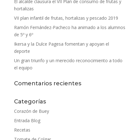
El alcalde clausura el VII Plan de consumo de frutas y
hortalizas
VII plan infantil de frutas, hortalizas y pescado 2019
Ramón Fernández-Pacheco ha animado a los alumnos
de 5º y 6º
Ikersa y la Dulce Pagesa fomentan y apoyan el
deporte
Un gran triunfo y un merecido reconocimiento a todo
el equipo
Comentarios recientes
Categorías
Corazón de Buey
Entrada Blog
Recetas
Tomate de Colgar