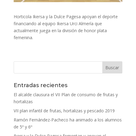
Horticola Ikersa y la Dulce Pagesa apoyan el deporte
financiando al equipo Ikersa Urci Almería que
actualmente juega en la división de honor plata
femenina.
Entradas recientes
El alcalde clausura el VII Plan de consumo de frutas y
hortalizas
VII plan infantil de frutas, hortalizas y pescado 2019
Ramón Fernández-Pacheco ha animado a los alumnos
de 5º y 6º
Ikersa y la Dulce Pagesa fomentan y apoyan el