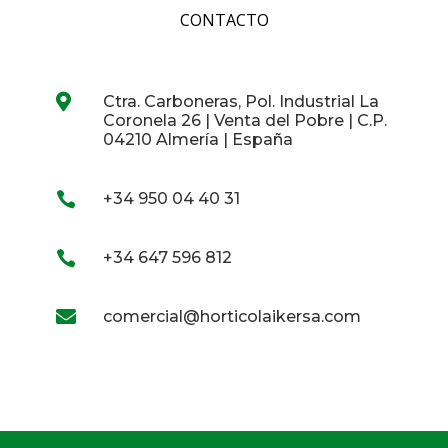
CONTACTO

Ctra. Carboneras, Pol. Industrial La
Coronela 26 | Venta del Pobre | C.P.
04210 Almería | España

+34 950 04 40 31

+34 647 596 812

comercial@horticolaikersa.com