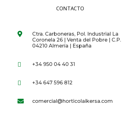
CONTACTO

Ctra. Carboneras, Pol. Industrial La
Coronela 26 | Venta del Pobre | C.P.
04210 Almería | España

+34 950 04 40 31

+34 647 596 812

comercial@horticolaikersa.com