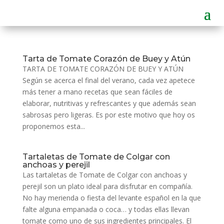
Tarta de Tomate Corazón de Buey y Atún
TARTA DE TOMATE CORAZÓN DE BUEY Y ATÚN
Según se acerca el final del verano, cada vez apetece
más tener a mano recetas que sean fáciles de
elaborar, nutritivas y refrescantes y que además sean
sabrosas pero ligeras. Es por este motivo que hoy os
proponemos esta...
Tartaletas de Tomate de Colgar con
anchoas y perejil
Las tartaletas de Tomate de Colgar con anchoas y
perejil son un plato ideal para disfrutar en compañía.
No hay merienda o fiesta del levante español en la que
falte alguna empanada o coca… y todas ellas llevan
tomate como uno de sus ingredientes principales. El