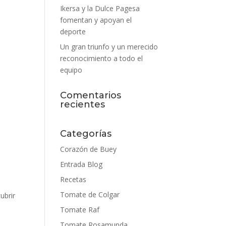
Ikersa y la Dulce Pagesa
fomentan y apoyan el
deporte
Un gran triunfo y un merecido
reconocimiento a todo el
equipo
Comentarios
recientes
Categorías
Corazón de Buey
Entrada Blog
Recetas
Tomate de Colgar
ubrir
Tomate Raf
Tomate Rosamunda