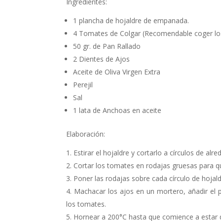
Ingredientes:
1 plancha de hojaldre de empanada.
4 Tomates de Colgar (Recomendable coger lo
50 gr. de Pan Rallado
2 Dientes de Ajos
Aceite de Oliva Virgen Extra
Perejil
Sal
1 lata de Anchoas en aceite
Elaboración:
Estirar el hojaldre y cortarlo a círculos de al
Cortar los tomates en rodajas gruesas para 
Poner las rodajas sobre cada círculo de hojald
Machacar los ajos en un mortero, añadir el pe
los tomates.
Hornear a 200°C hasta que comience a estar 