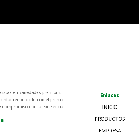
alistas en variedades premium.
Enlaces
e untar reconocido con el premio
 y compromiso con la excelencia.
INICIO
PRODUCTOS
EMPRESA