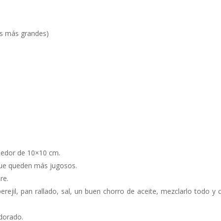
s más grandes)
rededor de 10×10 cm.
que queden más jugosos.
re.
rejil, pan rallado, sal, un buen chorro de aceite, mezclarlo todo y c
dorado.