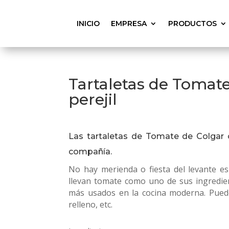
INICIO
EMPRESA
PRODUCTOS
Tartaletas de Tomat
perejil
Las tartaletas de Tomate de Colgar c
compañía.
No hay merienda o fiesta del levante e
llevan tomate como uno de sus ingredient
más usados en la cocina moderna. Puede
relleno, etc.