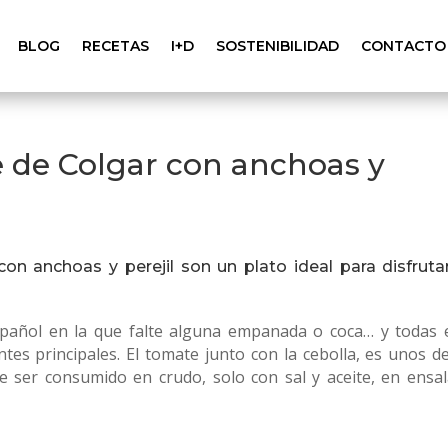
BLOG
RECETAS
I+D
SOSTENIBILIDAD
CONTACTO
e de Colgar con anchoas y
on anchoas y perejil son un plato ideal para disfruta
spañol en la que falte alguna empanada o coca… y todas e
es principales. El tomate junto con la cebolla, es unos de
 ser consumido en crudo, solo con sal y aceite, en ensal