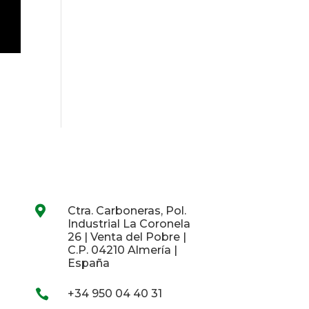

Ctra. Carboneras, Pol.
Industrial La Coronela
26 | Venta del Pobre |
C.P. 04210 Almería |
España

+34 950 04 40 31